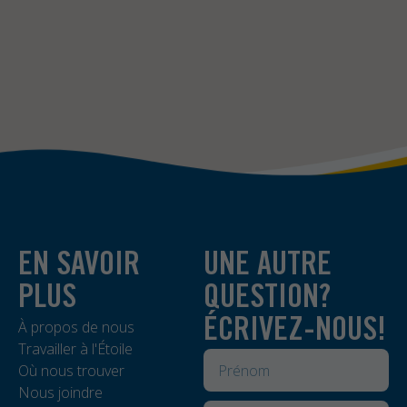
EN SAVOIR
UNE AUTRE
PLUS
QUESTION?
ÉCRIVEZ-NOUS!
À propos de nous
Travailler à l'Étoile
Où nous trouver
Nous joindre