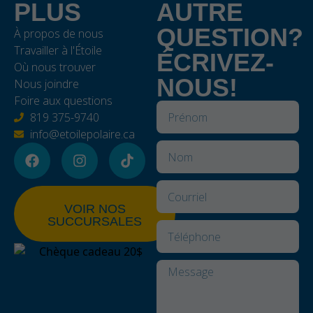
PLUS
AUTRE
QUESTION?
À propos de nous
Travailler à l'Étoile
ÉCRIVEZ-
Où nous trouver
NOUS!
Nous joindre
Foire aux questions
819 375-9740
info@etoilepolaire.ca
VOIR NOS
SUCCURSALES